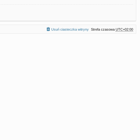
Usuń ciasteczka witryny
Strefa czasowa
UTC+02:00