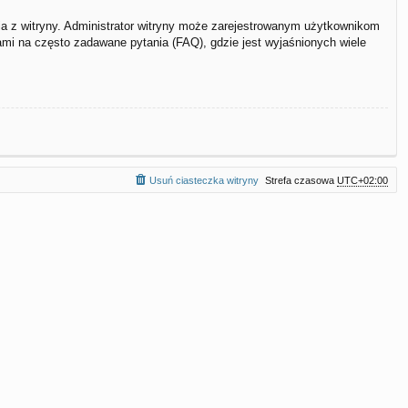
ia z witryny. Administrator witryny może zarejestrowanym użytkownikom
i na często zadawane pytania (FAQ), gdzie jest wyjaśnionych wiele
Usuń ciasteczka witryny
Strefa czasowa
UTC+02:00