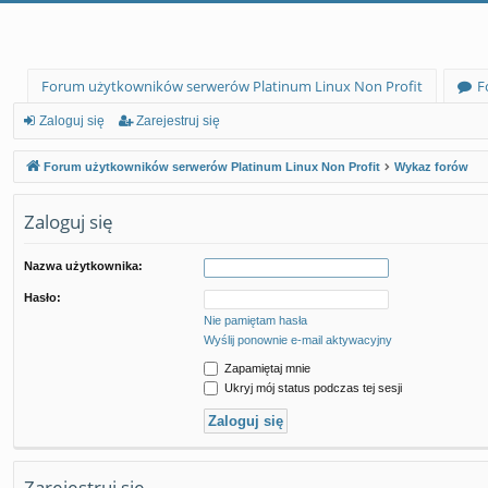
Forum użytkowników serwerów Platinum Linux Non Profit
F
Zaloguj się
Zarejestruj się
Forum użytkowników serwerów Platinum Linux Non Profit
Wykaz forów
Zaloguj się
Nazwa użytkownika:
Hasło:
Nie pamiętam hasła
Wyślij ponownie e-mail aktywacyjny
Zapamiętaj mnie
Ukryj mój status podczas tej sesji
Zarejestruj się