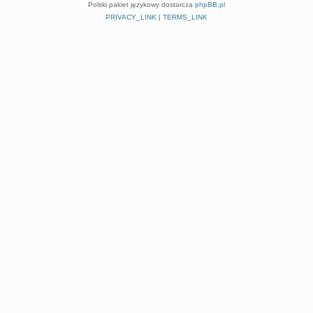
Polski pakiet językowy dostarcza
phpBB.pl
PRIVACY_LINK
|
TERMS_LINK