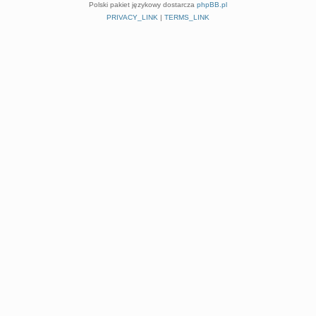
Polski pakiet językowy dostarcza
phpBB.pl
PRIVACY_LINK
|
TERMS_LINK