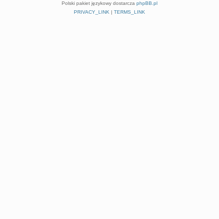
Polski pakiet językowy dostarcza
phpBB.pl
PRIVACY_LINK
|
TERMS_LINK